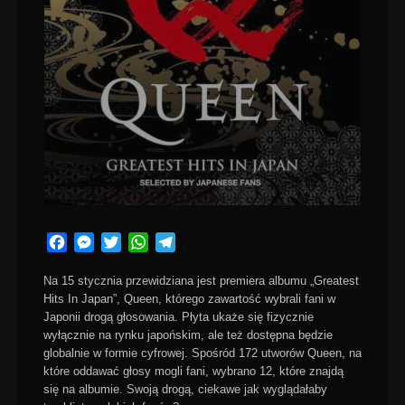
Facebook
Messenger
Twitter
WhatsApp
Telegram
Na 15 stycznia przewidziana jest premiera albumu „Greatest
Hits In Japan”, Queen, którego zawartość wybrali fani w
Japonii drogą głosowania. Płyta ukaże się fizycznie
wyłącznie na rynku japońskim, ale też dostępna będzie
globalnie w formie cyfrowej. Spośród 172 utworów Queen, na
które oddawać głosy mogli fani, wybrano 12, które znajdą
się na albumie. Swoją drogą, ciekawe jak wyglądałaby