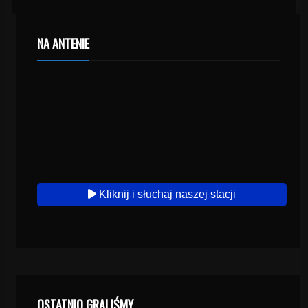
NA ANTENIE
Kliknij i słuchaj naszej stacji
OSTATNIO GRALIŚMY