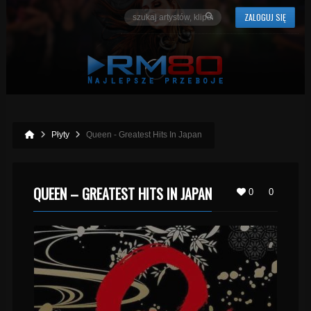
ZALOGUJ SIĘ
Płyty
Queen - Greatest Hits In Japan
QUEEN – GREATEST HITS IN JAPAN
0
0