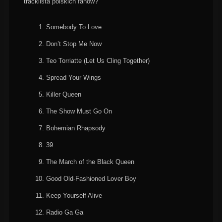
tracklista polskich fanów?
Somebody To Love
Don’t Stop Me Now
Teo Torriatte (Let Us Cling Together)
Spread Your Wings
Killer Queen
The Show Must Go On
Bohemian Rhapsody
39
The March of the Black Queen
Good Old-Fashioned Lover Boy
Keep Yourself Alive
Radio Ga Ga