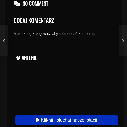
NO COMMENT
DODAJ KOMENTARZ
Musisz się
zalogować
, aby móc dodać komentarz.
NA ANTENIE
Kliknij i słuchaj naszej stacji