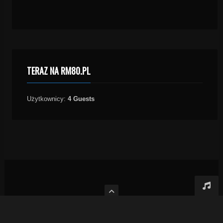
TERAZ NA RM80.PL
Użytkownicy:
4 Guests
Prawa autorskie 2009 RM80.