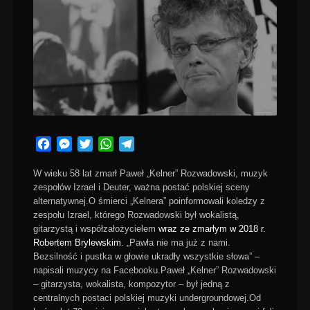
Facebook
Messenger
Twitter
WhatsApp
Telegram
W wieku 58 lat zmarł Paweł „Kelner” Rozwadowski, muzyk
zespołów Izrael i Deuter, ważna postać polskiej sceny
alternatywnej.O śmierci „Kelnera” poinformowali koledzy z
zespołu Izrael, którego Rozwadowski był wokalistą,
gitarzystą i współzałożycielem
wraz ze zmarłym w 2018 r.
Robertem Brylewskim
. „Pawła nie ma już z nami.
Bezsilność i pustka w głowie ukradły wszystkie słowa” –
napisali muzycy na Facebooku.Paweł „Kelner” Rozwadowski
– gitarzysta, wokalista, kompozytor – był jedną z
centralnych postaci polskiej muzyki undergroundowej.Od