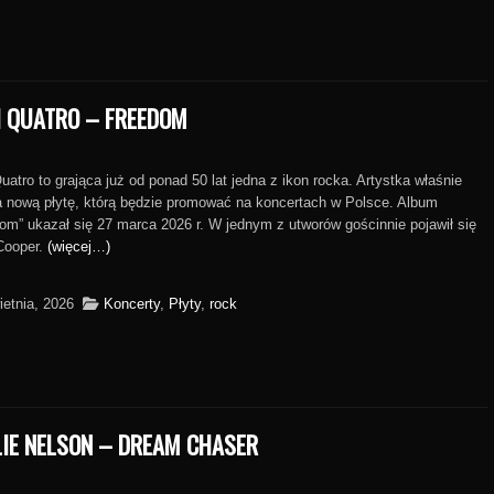
I QUATRO – FREEDOM
uatro to grająca już od ponad 50 lat jedna z ikon rocka. Artystka właśnie
 nową płytę, którą będzie promować na koncertach w Polsce. Album
om” ukazał się 27 marca 2026 r. W jednym z utworów gościnnie pojawił się
Cooper.
(więcej…)
ietnia, 2026
Koncerty
,
Płyty
,
rock
LIE NELSON – DREAM CHASER