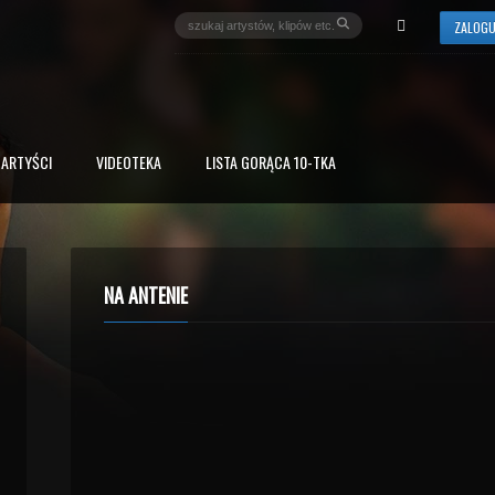
ZALOGU
ARTYŚCI
VIDEOTEKA
LISTA GORĄCA 10-TKA
NA ANTENIE