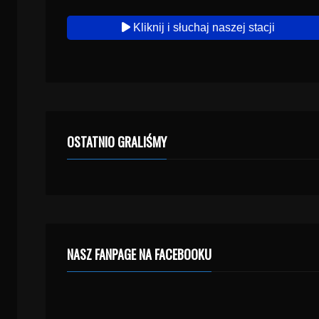
Kliknij i słuchaj naszej stacji
OSTATNIO GRALIŚMY
NASZ FANPAGE NA FACEBOOKU