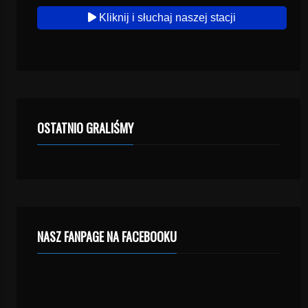
Kliknij i słuchaj naszej stacji
OSTATNIO GRALIŚMY
NASZ FANPAGE NA FACEBOOKU