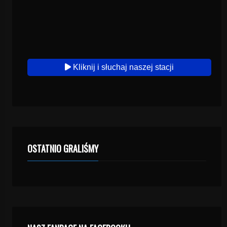
Kliknij i słuchaj naszej stacji
OSTATNIO GRALIŚMY