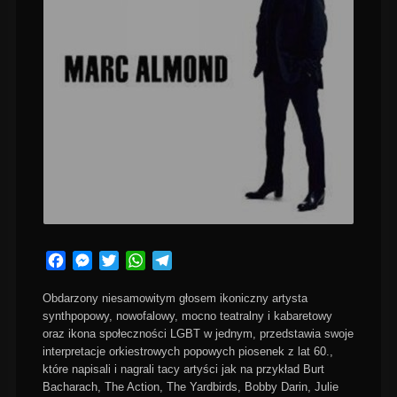
Facebook
Messenger
Twitter
WhatsApp
Telegram
Obdarzony niesamowitym głosem ikoniczny artysta
synthpopowy, nowofalowy, mocno teatralny i kabaretowy
oraz ikona społeczności LGBT w jednym, przedstawia swoje
interpretacje orkiestrowych popowych piosenek z lat 60.,
które napisali i nagrali tacy artyści jak na przykład Burt
Bacharach, The Action, The Yardbirds, Bobby Darin, Julie