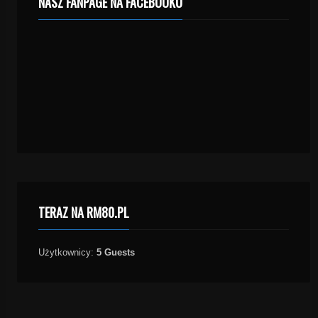
NASZ FANPAGE NA FACEBOOKU
TERAZ NA RM80.PL
Użytkownicy:
5 Guests