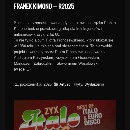
FRANEK KIMONO – R2025
Specjalna, zremasterowana edycja kultowego krążka Franka
Kimono będzie prawdziwą gratką dla kolekcjonerów i
miłośników klasyki z lat 80.
To nie tylko album Piotra Fronczewskiego, który ukazał się
w 1984 roku i z miejsca stał się fenomenem. To niezwykły
projekt stworzony przez Piotra Fronczewskiego wraz z
Andrzejem Korzyńskim, Krzysztofem Gradowskim,
Mariuszem Zabrodzkim i Sławomirem Wesołowskim.
(więcej…)
11 października, 2025
Artyści
,
Płyty
,
Wydarzenia