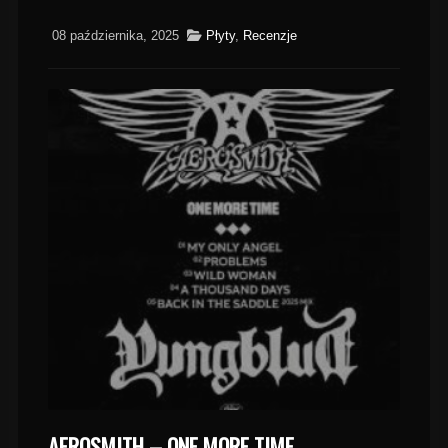
08 października, 2025
Płyty
,
Recenzje
AEROSMITH – ONE MORE TIME