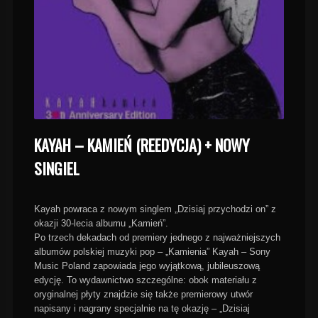
KAYAH – KAMIEŃ (REEDYCJA) + NOWY
SINGIEL
Kayah powraca z nowym singlem „Dzisiaj przychodzi on” z
okazji 30-lecia albumu „Kamień”.
Po trzech dekadach od premiery jednego z najważniejszych
albumów polskiej muzyki pop – „Kamienia” Kayah – Sony
Music Poland zapowiada jego wyjątkową, jubileuszową
edycję. To wydawnictwo szczególne: obok materiału z
oryginalnej płyty znajdzie się także premierowy utwór
napisany i nagrany specjalnie na tę okazję – „Dzisiaj