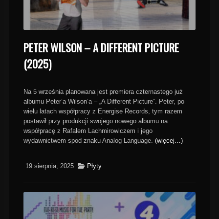
PETER WILSON – A DIFFERENT PICTURE
(2025)
Na 5 września planowana jest premiera czternastego już
albumu Peter’a Wilson’a – „A Different Picture”. Peter, po
wielu latach współpracy z
Energise Records
, tym razem
postawił przy produkcji swojego nowego albumu na
współpracę z Rafałem Lachmirowiczem i jego
wydawnictwem spod znaku Analog Language.
(więcej…)
19 sierpnia, 2025
Płyty