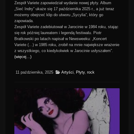
Zespół Variete zapowiedział wydanie nowej płyty. Album
„Sieć Indry” ukaże się 17 października 2025 r., a już teraz
możemy obejrzeć klip do utworu „Sycylia”, który go
zapowiada.
Zespół Variete zadebiutował w Jarocinie w 1984 roku, stając
się rok później laureatem i legendą festiwalu. Piotr
Bratkowski po latach napisał w Newsweeku: „Koncert
Variete (…) w 1985 roku, zrobił na mnie największe wrażenie
z wszystkiego, co kiedykolwiek w Jarocinie usłyszałem”.
(więcej…)
11 października, 2025
Artyści
,
Płyty
,
rock