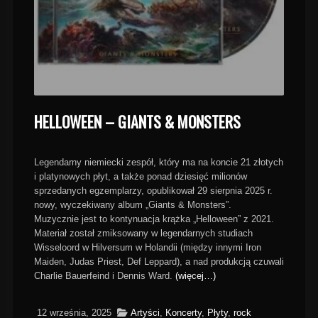
HELLOWEEN – GIANTS & MONSTERS
Legendarny niemiecki zespół, który ma na koncie 21 złotych
i platynowych płyt, a także ponad dziesięć milionów
sprzedanych egzemplarzy, opublikował 29 sierpnia 2025 r.
nowy, wyczekiwany album „Giants & Monsters”.
Muzycznie jest to kontynuacja krążka „Helloween” z 2021.
Materiał został zmiksowany w legendarnych studiach
Wisseloord w Hilversum w Holandii (między innymi Iron
Maiden, Judas Priest, Def Leppard), a nad produkcją czuwali
Charlie Bauerfeind i Dennis Ward.
(więcej…)
12 września, 2025
Artyści
,
Koncerty
,
Płyty
,
rock