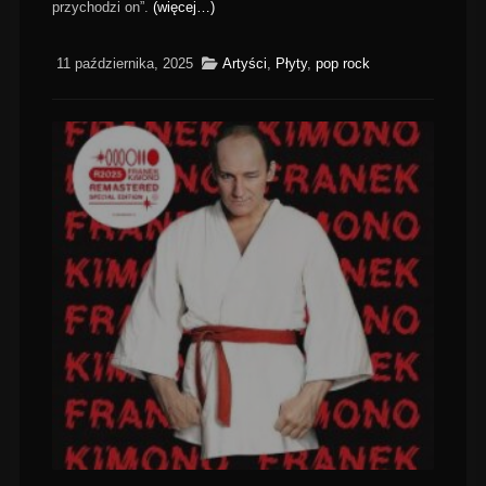
przychodzi on”.
(więcej…)
11 października, 2025
Artyści
,
Płyty
,
pop rock