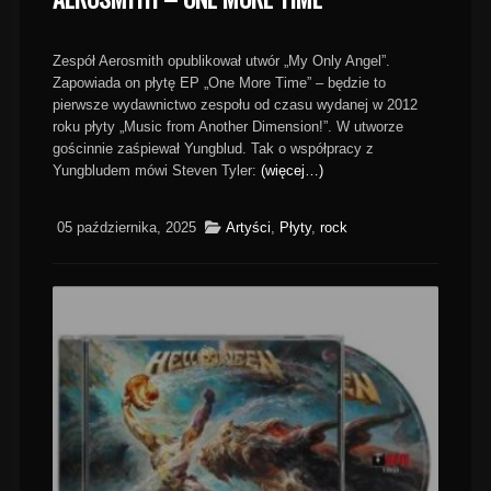
Zespół Aerosmith opublikował utwór „My Only Angel”.
Zapowiada on płytę EP „One More Time” – będzie to
pierwsze wydawnictwo zespołu od czasu wydanej w 2012
roku płyty „Music from Another Dimension!”. W utworze
gościnnie zaśpiewał Yungblud. Tak o współpracy z
Yungbludem mówi Steven Tyler:
(więcej…)
05 października, 2025
Artyści
,
Płyty
,
rock