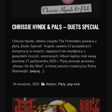
CHRISSIE HYNDE & PALS – DUETS SPECIAL
Chrissie Hynde, liderka zespołu The Pretenders powraca z
płytą „Duets Special”. Krążek zawiera 13 przepięknych
kompozycji w nowych, nagranych we współpracy z
gwiazdami muzyki, aranżacjach. Album będzie miał swoją
premierę 17 października 2025 r. Płytę promuje piosenka
„Always On My Mind”, w której artystce towarzyszy Rufus
Wainwright.
(więcej…)
04 września, 2025
Artyści
,
Płyty
,
pop rock