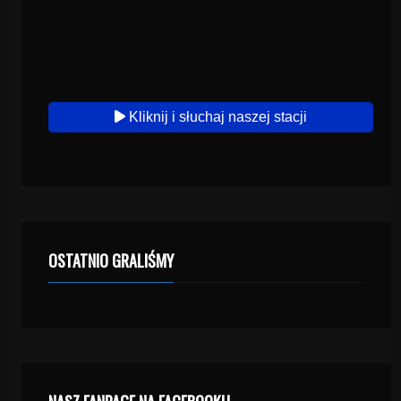
Kliknij i słuchaj naszej stacji
OSTATNIO GRALIŚMY