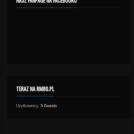
NASZ FANPAGE NA FACEBOOKU
TERAZ NA RM80.PL
Użytkownicy:
5 Guests