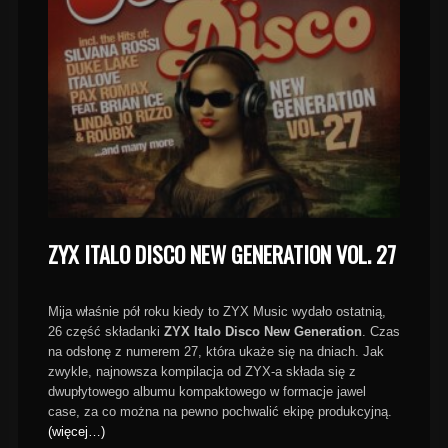
ZYX ITALO DISCO NEW GENERATION VOL. 27
Mija właśnie pół roku kiedy to ZYX Music wydało ostatnią,
26 część składanki
ZYX Italo Disco New Generation
. Czas
na odsłonę z numerem 27, która ukaże się na dniach. Jak
zwykle, najnowsza kompilacja od ZYX-a składa się z
dwupłytowego albumu kompaktowego w formacje jawel
case, za co można na pewno pochwalić ekipę produkcyjną.
(więcej…)