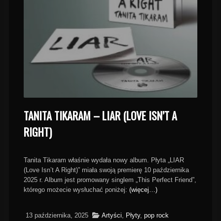
TANITA TIKARAM – LIAR (LOVE ISN’T A
RIGHT)
Tanita Tikaram właśnie wydała nowy album. Płyta „LIAR
(Love Isn’t A Right)” miała swoją premierę 10 października
2025 r. Album jest promowany singlem „This Perfect Friend”,
którego możecie wysłuchać poniżej:
(więcej…)
13 października, 2025
Artyści
,
Płyty
,
pop rock