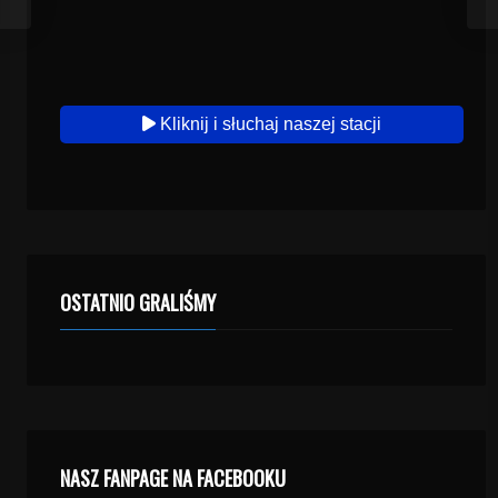
Kliknij i słuchaj naszej stacji
OSTATNIO GRALIŚMY
NASZ FANPAGE NA FACEBOOKU