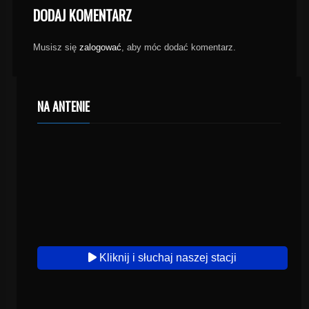
DODAJ KOMENTARZ
Musisz się
zalogować
, aby móc dodać komentarz.
NA ANTENIE
Kliknij i słuchaj naszej stacji