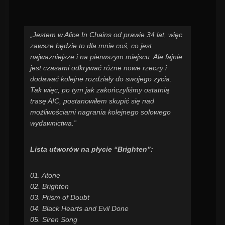
„Jestem w Alice In Chains od prawie 34 lat, więc
zawsze będzie to dla mnie coś, co jest
najważniejsze i na pierwszym miejscu. Ale fajnie
jest czasami odkrywać różne nowe rzeczy i
dodawać kolejne rozdziały do swojego życia.
Tak więc, po tym jak zakończyliśmy ostatnią
trasę AIC, postanowiłem skupić się nad
możliwościami nagrania kolejnego solowego
wydawnictwa.”
Lista utworów na płycie “Brighten”:
01. Atone
02. Brighten
03. Prism of Doubt
04. Black Hearts and Evil Done
05. Siren Song