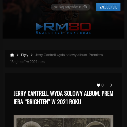
ZALOGUJ SIĘ
Płyty
Jerry Cantrell wyda solowy album. Premiera
“Brighten” w 2021 roku
0
0
JERRY CANTRELL WYDA SOLOWY ALBUM. PREM
IERA “BRIGHTEN” W 2021 ROKU