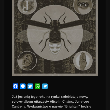
Facebook
Messenger
Twitter
WhatsApp
Telegram
Już jesienią tego roku na rynku zadebiutuje nowy,
solowy album gitarzysty Alice In Chains, Jerry’ego
Cantrella. Wydawnictwo o nazwie “Brighten” będzie