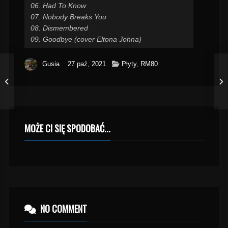
06. Had To Know
07. Nobody Breaks You
08. Dismembered
09. Goodbye (cover Eltona Johna)
Gusia
27 paź, 2021
Płyty
,
RM80
MOŻE CI SIĘ SPODOBAĆ...
NO COMMENT