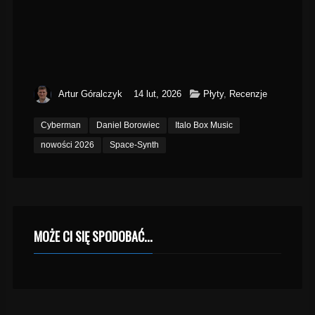
Artur Góralczyk
14 lut, 2026
Płyty
,
Recenzje
Cyberman
Daniel Borowiec
Italo Box Music
nowości 2026
Space-Synth
MOŻE CI SIĘ SPODOBAĆ...