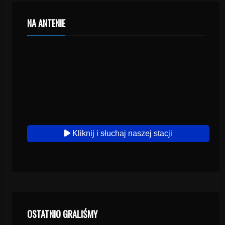
NA ANTENIE
Kliknij i słuchaj naszej stacji
OSTATNIO GRALIŚMY