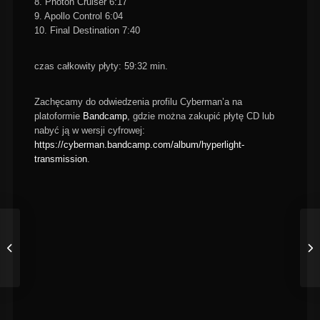
8. Photon Cruiser 6:17
9. Apollo Control 6:04
10. Final Destination 7:40
czas całkowity płyty: 59:32 min.
Zachęcamy do odwiedzenia profilu Cyberman’a na
platoformie
Bandcamp
, gdzie można zakupić płytę CD lub
nabyć ją w wersji cyfrowej:
https://cyberman.bandcamp.com/album/hyperlight-
transmission
.