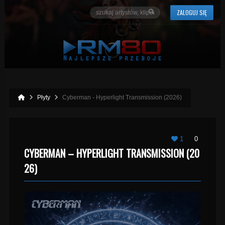
ZALOGUJ SIĘ
Płyty
Cyberman - Hyperlight Transmission (2026)
1
0
CYBERMAN – HYPERLIGHT TRANSMISSION (20
26)