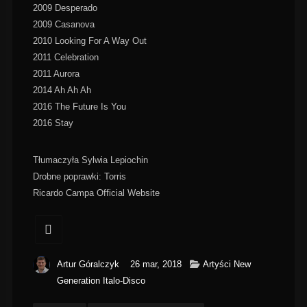
2009 Desperado
2009 Casanova
2010 Looking For A Way Out
2011 Celebration
2011 Aurora
2014 Ah Ah Ah
2016 The Future Is You
2016 Stay
Tłumaczyła Sylwia Lepiochin
Drobne poprawki: Torris
Ricardo Campa Official Website
Artur Góralczyk
26 mar, 2018
Artyści New
Generation Italo-Disco