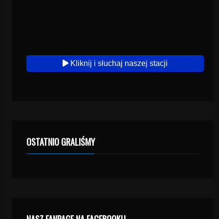
Kliknij i słuchaj naszej stacji
OSTATNIO GRALIŚMY