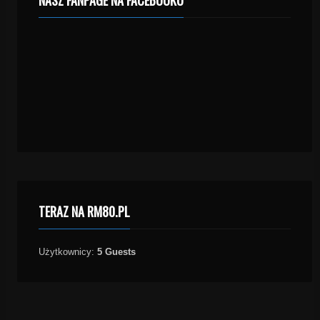
NASZ FANPAGE NA FACEBOOKU
TERAZ NA RM80.PL
Użytkownicy:
5 Guests