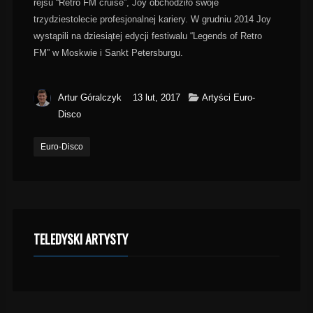
rejsu “Retro FM cruise”, Joy obchodziło swoje
trzydziestolecie profesjonalnej kariery. W grudniu 2014 Joy
wystąpili na dziesiątej edycji festiwalu “Legends of Retro
FM” w Moskwie i Sankt Petersburgu.
Artur Góralczyk
13 lut, 2017
Artyści Euro-
Disco
Euro-Disco
TELEDYSKI ARTYSTY