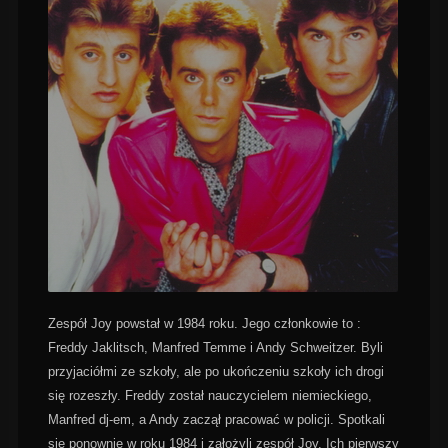
Zespół Joy powstał w 1984 roku. Jego członkowie to :
Freddy Jaklitsch, Manfred Temme i Andy Schweitzer. Byli
przyjaciółmi ze szkoły, ale po ukończeniu szkoły ich drogi
się rozeszły. Freddy został nauczycielem niemieckiego,
Manfred dj-em, a Andy zaczął pracować w policji. Spotkali
się ponownie w roku 1984 i założyli zespół Joy. Ich pierwszy