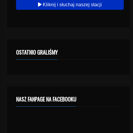
Kliknij i słuchaj naszej stacji
OSTATNIO GRALIŚMY
NASZ FANPAGE NA FACEBOOKU