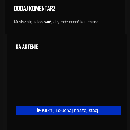
DODAJ KOMENTARZ
Musisz się
zalogować
, aby móc dodać komentarz.
NA ANTENIE
Kliknij i słuchaj naszej stacji