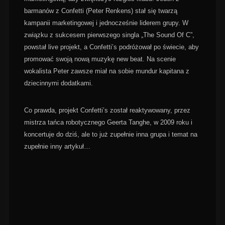
barmanów z Confetti (Peter Renkens) stał się twarzą
kampanii marketingowej i jednocześnie liderem grupy. W
związku z sukcesem pierwszego singla „The Sound Of C”,
powstał live projekt, a Confetti’s podróżował po świecie, aby
promować swoją nową muzykę new beat. Na scenie
wokalista Peter zawsze miał na sobie mundur kapitana z
dziecinnymi dodatkami.
Co prawda, projekt Confetti’s został reaktywowany, przez
mistrza tańca robotycznego Geerta Tanghe, w 2009 roku i
koncertuje do dziś, ale to już zupełnie inna grupa i temat na
zupełnie inny artykuł…