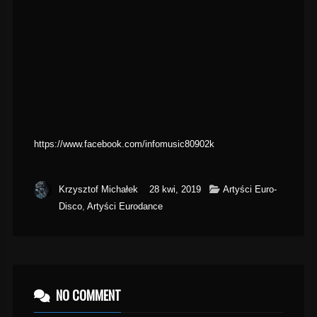
https://www.facebook.com/infomusic80902k
Krzysztof Michałek
28 kwi, 2019
Artyści Euro-
Disco
,
Artyści Eurodance
NO COMMENT