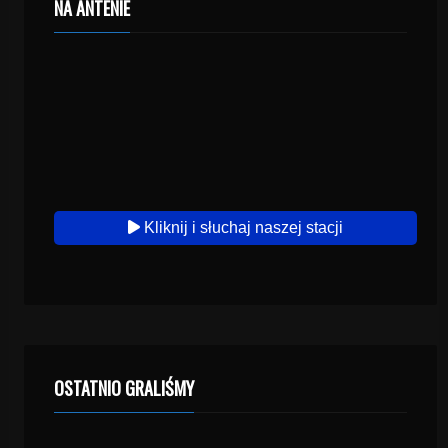
NA ANTENIE
Kliknij i słuchaj naszej stacji
OSTATNIO GRALIŚMY