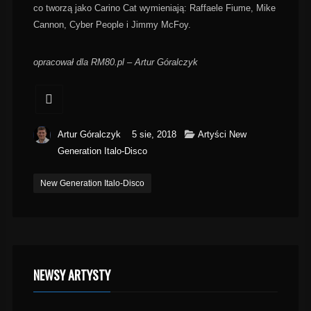
co tworzą jako Carino Cat wymieniają: Raffaele Fiume, Mike
Cannon, Cyber People i Jimmy McFoy.
opracował dla RM80.pl – Artur Góralczyk
Artur Góralczyk
5 sie, 2018
Artyści New
Generation Italo-Disco
New Generation Italo-Disco
NEWSY ARTYSTY