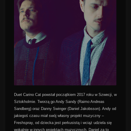
Duet Carino Cat powstał początkiem 2017 roku w Szwecji, w
Sztokholmie. Tworzą go Andy Sandy (Raimo Andreas
Sandberg) oraz Danny Swinger (Daniel Jakobsson). Andy od
jakiegoś czasu miał swój własny projekt muzyczny –
Freshspray, od dziecka jest perkusistą i wciąż udziela się
wokalnie w innych projektach muzycznych. Daniel za to