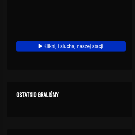
Kliknij i słuchaj naszej stacji
OSTATNIO GRALIŚMY