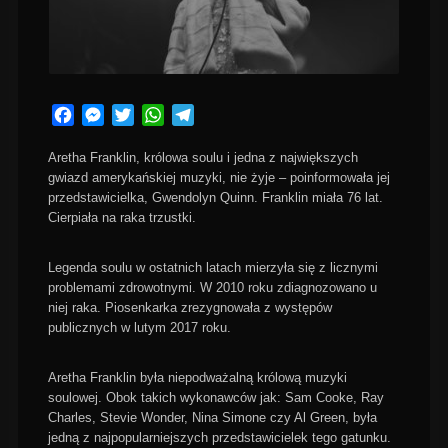
Facebook
Messenger
Twitter
WhatsApp
Telegram
Aretha Franklin, królowa soulu i jedna z największych
gwiazd amerykańskiej muzyki, nie żyje – poinformowała jej
przedstawicielka, Gwendolyn Quinn. Franklin miała 76 lat.
Cierpiała na raka trzustki.
Legenda soulu w ostatnich latach mierzyła się z licznymi
problemami zdrowotnymi. W 2010 roku zdiagnozowano u
niej raka. Piosenkarka zrezygnowała z występów
publicznych w lutym 2017 roku.
Aretha Franklin była niepodważalną królową muzyki
soulowej. Obok takich wykonawców jak: Sam Cooke, Ray
Charles, Stevie Wonder, Nina Simone czy Al Green, była
jedną z najpopularniejszych przedstawicielek tego gatunku.