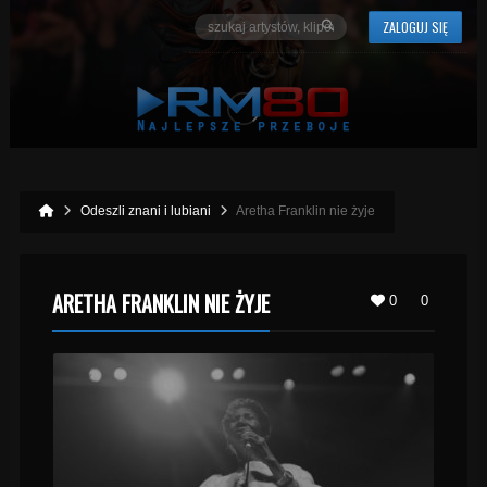
ZALOGUJ SIĘ
Odeszli znani i lubiani
Aretha Franklin nie żyje
ARETHA FRANKLIN NIE ŻYJE
0
0