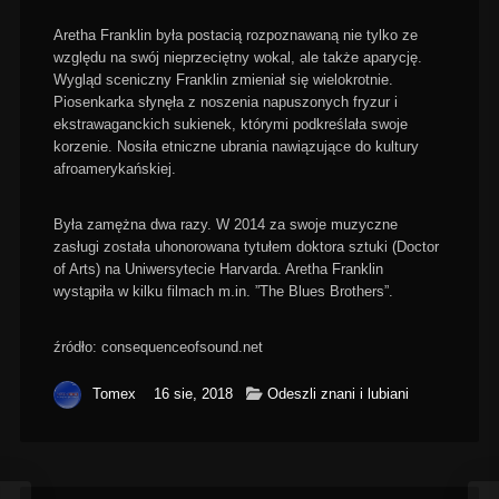
Aretha Franklin była postacią rozpoznawaną nie tylko ze
względu na swój nieprzeciętny wokal, ale także aparycję.
Wygląd sceniczny Franklin zmieniał się wielokrotnie.
Piosenkarka słynęła z noszenia napuszonych fryzur i
ekstrawaganckich sukienek, którymi podkreślała swoje
korzenie. Nosiła etniczne ubrania nawiązujące do kultury
afroamerykańskiej.
Była zamężna dwa razy. W 2014 za swoje muzyczne
zasługi została uhonorowana tytułem doktora sztuki (Doctor
of Arts) na Uniwersytecie Harvarda. Aretha Franklin
wystąpiła w kilku filmach m.in. ”The Blues Brothers”.
źródło: consequenceofsound.net
Tomex
16 sie, 2018
Odeszli znani i lubiani