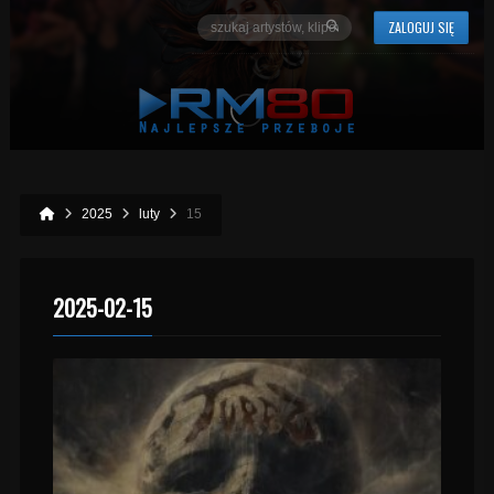
ZALOGUJ SIĘ
2025
luty
15
2025-02-15