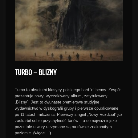
TURBO – BLIZNY
Turbo to absolutni klasycy polskiego hard ‘n’ heavy. Zespół
prezentuje nowy, wyczekiwany album, zatytułowany
„Blizny”. Jest to dwunaste premierowe studyjne
wydawnictwo w dyskografii grupy i pierwsze opublikowane
po 11 latach milczenia. Pierwszy singiel „Nowy Rozdział” już
zaskarbił sobie przychylność fanów – a co najważniejsze –
pozostałe utwory utrzymane są na równie znakomitym
poziomie.
(więcej…)