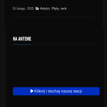
15 lutego, 2025
Artyści
,
Płyty
,
rock
NA ANTENIE
Kliknij i słuchaj naszej stacji