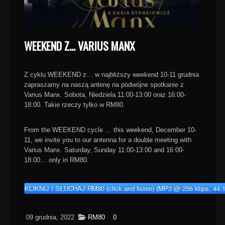
WEEKEND Z… VARIUS MANX
Z cyklu WEEKEND z… w najbliższy weekend 10-11 grudnia
zapraszamy na naszą antenę na podwójne spotkanie z
Varius Manx. Sobota, Niedziela 11:00-13:00 oraz 16:00-
18:00. Takie rzeczy tylko w RM80.
From the WEEKEND cycle … this weekend, December 10-
11, we invite you to our antenna for a double meeting with
Varius Manx. Saturday, Sunday 11:00-13:00 and 16:00-
18:00… only in RM80.
KLIKNIJ I SŁUCHAJ RM80 (click and listen) (MP3 @ 256 kbps, 44.
09 grudnia, 2022
RM80
0