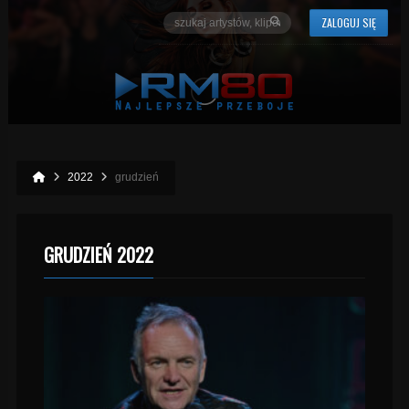
ZALOGUJ SIĘ
2022
grudzień
GRUDZIEŃ 2022