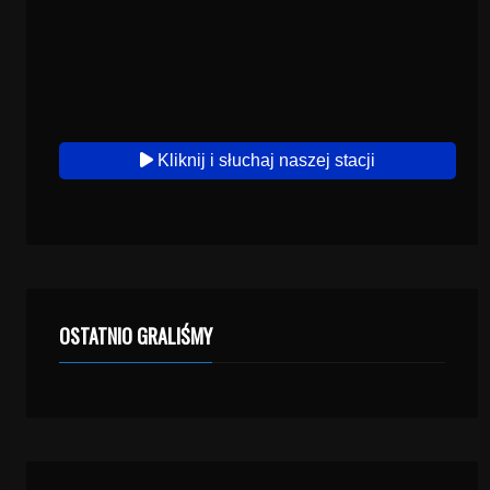
Kliknij i słuchaj naszej stacji
OSTATNIO GRALIŚMY