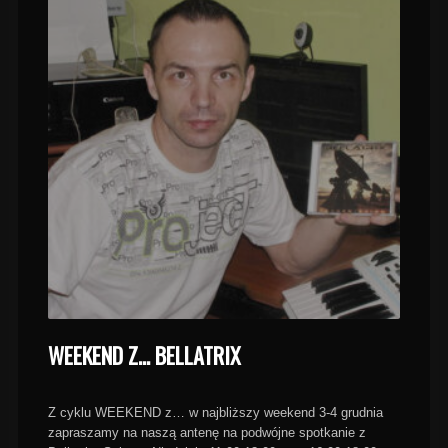
WEEKEND Z… BELLATRIX
Z cyklu WEEKEND z… w najbliższy weekend 3-4 grudnia
zapraszamy na naszą antenę na podwójne spotkanie z