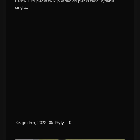
Fancy. Oto pierwszy klip wideo do pierwszego wydania
singla…
05 grudnia, 2022
Płyty
0