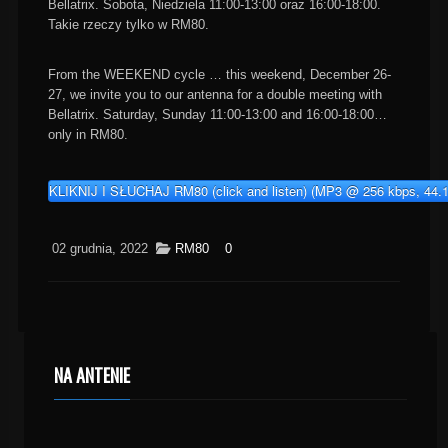
Bellatrix. Sobota, Niedziela 11:00-13:00 oraz 16:00-18:00.
Takie rzeczy tylko w RM80.
From the WEEKEND cycle … this weekend, December 26-
27, we invite you to our antenna for a double meeting with
Bellatrix. Saturday, Sunday 11:00-13:00 and 16:00-18:00…
only in RM80.
KLIKNIJ I SŁUCHAJ RM80 (click and listen) (MP3 @ 256 kbps, 44.
02 grudnia, 2022
RM80
0
NA ANTENIE