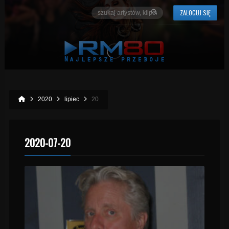
ZALOGUJ SIĘ
2020
lipiec
20
2020-07-20