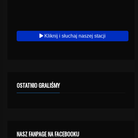
Kliknij i słuchaj naszej stacji
OSTATNIO GRALIŚMY
NASZ FANPAGE NA FACEBOOKU