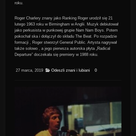
roku.
Roger Charlery znany jako Ranking Roger urodził się 21
lutego 1963 roku w Birmingham w Anglii. Muzyk debiutował
jako perkusista w punkowej grupie Nam Nam Boys. Potem
pokochał ska i dołączył do składu The Beat. Po rozpadzie
formacji , Roger stworzył General Public. Artysta nagrywał
także solowo , a jego pierwsza autorska płyta „Radical
Departure” doczekała się premiery w 1988 roku.
27 marca, 2019
Odeszli znani i lubiani
0