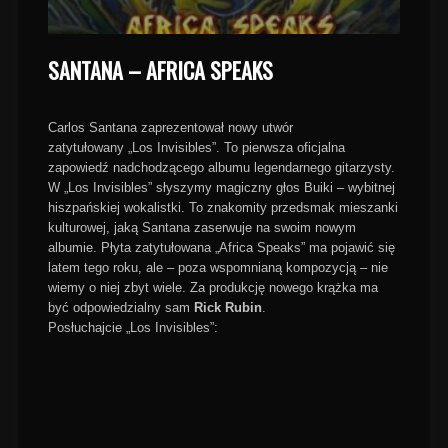
SANTANA – AFRICA SPEAKS
Carlos Santana zaprezentował nowy utwór
zatytułowany „Los Invisibles”. To pierwsza oficjalna
zapowiedź nadchodzącego albumu legendarnego gitarzysty.
W „Los Invisibles” słyszymy magiczny głos Buiki – wybitnej
hiszpańskiej wokalistki. To znakomity przedsmak mieszanki
kulturowej, jaką Santana zaserwuje na swoim nowym
albumie. Płyta zatytułowana „Africa Speaks” ma pojawić się
latem tego roku, ale – poza wspomnianą kompozycją – nie
wiemy o niej zbyt wiele. Za produkcję nowego krążka ma
być odpowiedzialny sam
Rick Rubin
.
Posłuchajcie „Los Invisibles”: