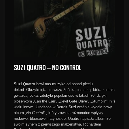
SUZI QUATRO – NO CONTROL
Suzi Quatro
bawi nas muzyką od ponad pięciu
dekad.
Okrzyknięta pierwszą żeńską basistką, która została
gwiazdą rocka, zdobyła popularność w latach 70. dzięki
piosenkom „Can the Can”, „Devil Gate Drive”, „Stumblin” In ”i
wielu innym.
Urodzona w Detroit Suzi właśnie wydała nowy
album „
No Control”
, który zawiera różnorodne wpływy
rockowe, bluesowe i latynoskie.
Quatro napisała album ze
swoim synem z pierwszego małżeństwa, Richardem