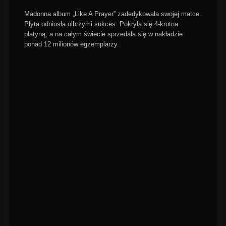
Madonna album „Like A Prayer” zadedykowała swojej matce.
Płyta odniosła olbrzymi sukces. Pokryła się 4-krotna
platyną, a na całym świecie sprzedała się w nakładzie
ponad 12 milionów egzemplarzy.