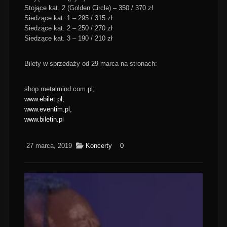
Stojące kat. 2 (Golden Circle) – 350 / 370 zł
Siedzące kat. 1 – 295 / 315 zł
Siedzące kat. 2 – 250 / 270 zł
Siedzące kat. 3 – 190 / 210 zł
Bilety w sprzedaży od 29 marca na stronach:
shop.metalmind.com.pl;
www.ebilet.pl,
www.eventim.pl,
www.biletin.pl
27 marca, 2019
Koncerty
0