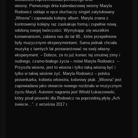
wiosny. Pierwszego dnia kalendarzowej wiosny Maryla
Rodowicz oddaje w ręce słuchaczy singiel zatytułowany
„Wiosna” i zapowiada kolejny album. Maryla znana z
kontrowersji kolejny raz zaskakuje formą i zupełnie nową
odsłoną swojej twórczości. Wymykając się wszelkim
konwenansom, zabiera nas do lat 80., które przepełnione
były muzycznymi eksperymentami. Sama jednak chciała
muzykę z tamtych lat przearanżować na swój własny
eksperyment. – Dobrze, że to już koniec tej smutnej zimy i
nudnego, czarno-białego życia – mówi Maryla Rodowicz. –
Przyszła wiosna, jest to wiosna i tylko taką wiosną być i
tylko w takiej wiośnie żyć. Maryla Rodowicz – polska
piosenkarka, kobieta orkiestra, kolorowy ptak. „Wiosna” jest
zapowiadana jako otwarcie nowego rozdziału w muzycznym
życiu Maryli. Autorem nagrania jest Witold Łukaszewski,
który pisał piosenki dla Rodowicz na poprzednią płytę „Ach
świecie…”. z września 2017 r.