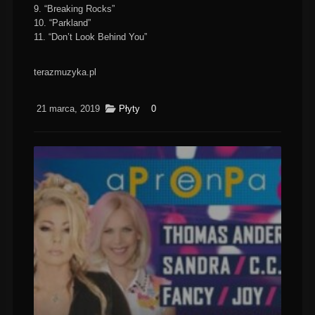
9. “Breaking Rocks”
10. “Parkland”
11. “Don’t Look Behind You”
terazmuzyka.pl
21 marca, 2019
Płyty
0