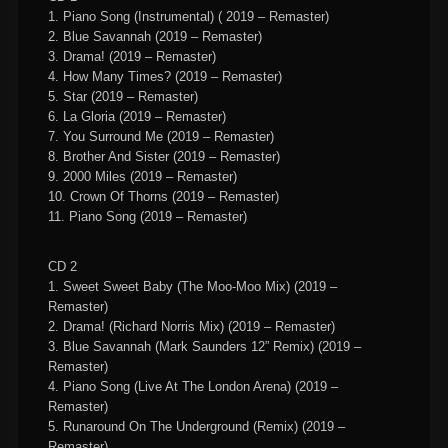
1. Piano Song (Instrumental) ( 2019 – Remaster)
2. Blue Savannah (2019 – Remaster)
3. Drama! (2019 – Remaster)
4. How Many Times? (2019 – Remaster)
5. Star (2019 – Remaster)
6. La Gloria (2019 – Remaster)
7. You Surround Me (2019 – Remaster)
8. Brother And Sister (2019 – Remaster)
9. 2000 Miles (2019 – Remaster)
10. Crown Of Thorns (2019 – Remaster)
11. Piano Song (2019 – Remaster)
CD 2
1. Sweet Sweet Baby (The Moo-Moo Mix) (2019 –
Remaster)
2. Drama! (Richard Norris Mix) (2019 – Remaster)
3. Blue Savannah (Mark Saunders 12” Remix) (2019 –
Remaster)
4. Piano Song (Live At The London Arena) (2019 –
Remaster)
5. Runaround On The Underground (Remix) (2019 –
Remaster)