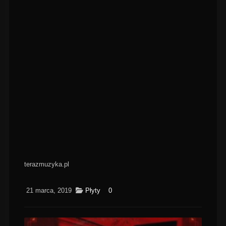
terazmuzyka.pl
21 marca, 2019
Płyty
0