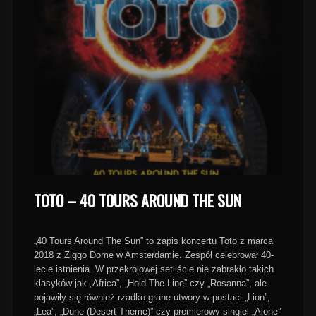
TOTO – 40 TOURS AROUND THE SUN
„40 Tours Around The Sun” to zapis koncertu Toto z marca
2018 z Ziggo Dome w Amsterdamie. Zespół celebrował 40-
lecie istnienia. W przekrojowej setliście nie zabrakło takich
klasyków jak „Africa”, „Hold The Line” czy „Rosanna”, ale
pojawiły się również rzadko grane utwory w postaci „Lion”,
„Lea”, „Dune (Desert Theme)” czy premierowy singiel „Alone”