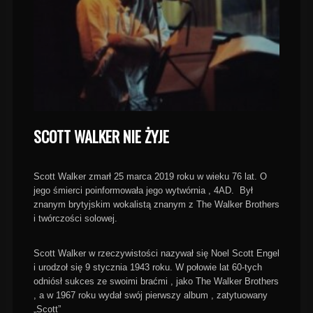
SCOTT WALKER NIE ŻYJE
Scott Walker zmarł 25 marca 2019 roku w wieku 76 lat. O
jego śmierci poinformowała jego wytwórnia , 4AD. Był
znanym brytyjskim wokalistą znanym z The Walker Brothers
i twórczości solowej.
Scott Walker w rzeczywistości nazywał się Noel Scott Engel
i urodzoł się 9 stycznia 1943 roku. W połowie lat 60-tych
odniósł sukces ze swoimi braćmi , jako The Walker Brothers
, a w 1967 roku wydał swój pierwszy album , zatytuowany
„Scott”