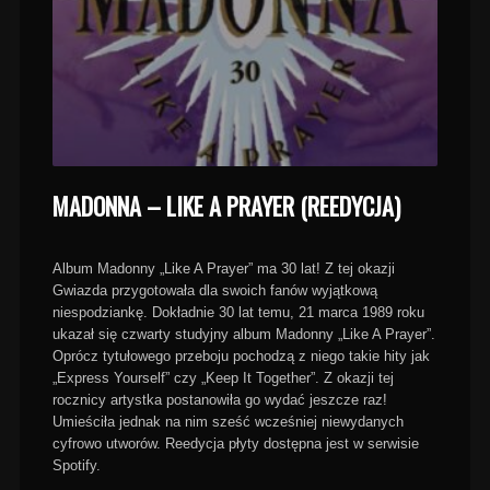
MADONNA – LIKE A PRAYER (REEDYCJA)
Album Madonny „Like A Prayer” ma 30 lat! Z tej okazji
Gwiazda przygotowała dla swoich fanów wyjątkową
niespodziankę. Dokładnie 30 lat temu, 21 marca 1989 roku
ukazał się czwarty studyjny album Madonny „Like A Prayer”.
Oprócz tytułowego przeboju pochodzą z niego takie hity jak
„Express Yourself” czy „Keep It Together”. Z okazji tej
rocznicy artystka postanowiła go wydać jeszcze raz!
Umieściła jednak na nim sześć wcześniej niewydanych
cyfrowo utworów. Reedycja płyty dostępna jest w serwisie
Spotify.