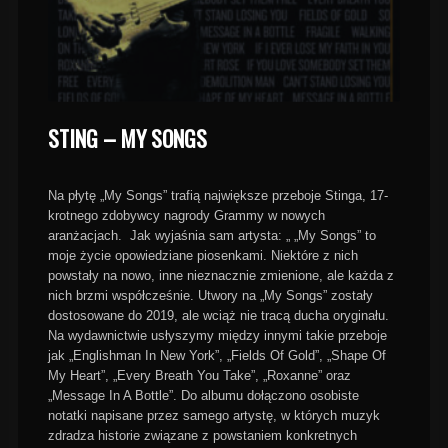
STING – MY SONGS
Na płytę „My Songs” trafią największe przeboje Stinga, 17-
krotnego zdobywcy nagrody Grammy w nowych
aranżacjach. Jak wyjaśnia sam artysta: „ „My Songs” to
moje życie opowiedziane piosenkami. Niektóre z nich
powstały na nowo, inne nieznacznie zmienione, ale każda z
nich brzmi współcześnie. Utwory na „My Songs” zostały
dostosowane do 2019, ale wciąż nie tracą ducha oryginału.
Na wydawnictwie usłyszymy między innymi takie przeboje
jak „Englishman In New York”, „Fields Of Gold”, „Shape Of
My Heart”, „Every Breath You Take”, „Roxanne” oraz
„Message In A Bottle”. Do albumu dołączono osobiste
notatki napisane przez samego artystę, w których muzyk
zdradza historie związane z powstaniem konkretnych