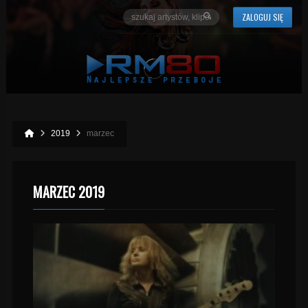
ZALOGUJ SIĘ
2019
marzec
MARZEC 2019