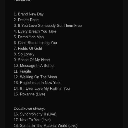
1. Brand New Day
2. Desert Rose
3. If You Love Somebody Set Them Free
4. Every Breath You Take
5. Demolition Man
6. Can’t Stand Losing You
7. Fields Of Gold
8. So Lonely
9. Shape Of My Heart
10. Message In A Bottle
11. Fragile
12. Walking On The Moon
13. Englishman In New York
14. If I Ever Lose My Faith in You
15. Roxanne (Live)
Dodatkowe utwory:
16. Synchronicity II (Live)
17. Next To You (Live)
18. Spirits In The Material World (Live)