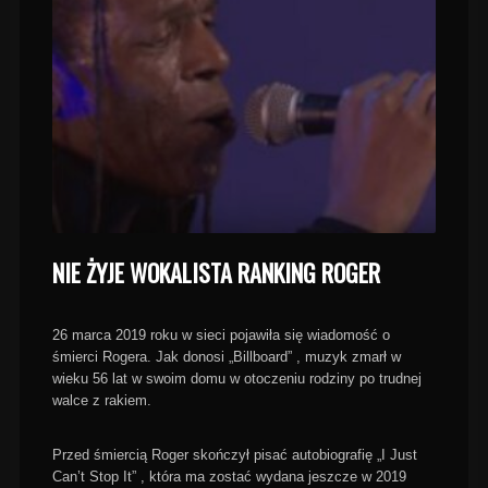
NIE ŻYJE WOKALISTA RANKING ROGER
26 marca 2019 roku w sieci pojawiła się wiadomość o
śmierci Rogera. Jak donosi „Billboard” , muzyk zmarł w
wieku 56 lat w swoim domu w otoczeniu rodziny po trudnej
walce z rakiem.
Przed śmiercią Roger skończył pisać autobiografię „I Just
Can’t Stop It” , która ma zostać wydana jeszcze w 2019