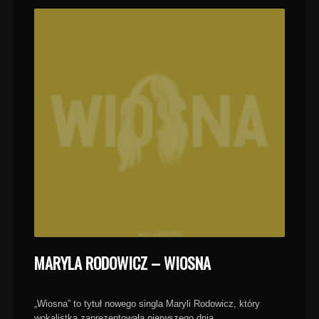
MARYLA RODOWICZ – WIOSNA
„Wiosna” to tytuł nowego singla Maryli Rodowicz, który
wokalistka zaprezentowała pierwszego dnia