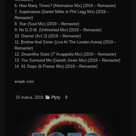
6. How Many Times? (Alternative Mix) (2019 – Remaster)
7. Supernature (Daniel Miller & Phil Legg Mix) (2019 –
Remaster)
8. Star (Soul Mix) (2019 – Remaster)
9. No G.D.M. (Unfinished Mix) (2019 – Remaster)
10. Drama! (Act 2) (2019 – Remaster)
11. Brother And Sister (Live At The London Arena) (2019 –
Remaster)
12. Dreamlike State (7” Acappella Mix) (2019 – Remaster)
13. You Surround Me (Gareth Jones Mix) (2019 – Remaster)
14. 91 Steps (6 Pianos Mix) (2019 – Remaster)
empik.com
15 marca, 2019
Płyty
0