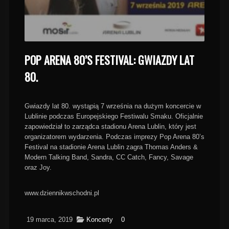
POP ARENA 80’S FESTIVAL: GWIAZDY LAT
80.
Gwiazdy lat 80. wystąpią 7 września na dużym koncercie w
Lublinie podczas Europejskiego Festiwalu Smaku. Oficjalnie
zapowiedział to zarządca stadionu Arena Lublin, który jest
organizatorem wydarzenia. Podczas imprezy Pop Arena 80’s
Festival na stadionie Arena Lublin zagra Thomas Anders &
Modern Talking Band, Sandra, CC Catch, Fancy, Savage
oraz Joy.
www.dziennikwschodni.pl
19 marca, 2019
Koncerty
0