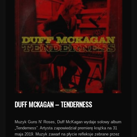
DUFF MCKAGAN – TENDERNESS
Muzyk Guns N’ Roses, Duff McKagan wydaje solowy album
„Tenderness”. Artysta zapowiedział premierę krążka na 31
maja 2019. Muzyk zawarł na płycie refleksje zebrane przez