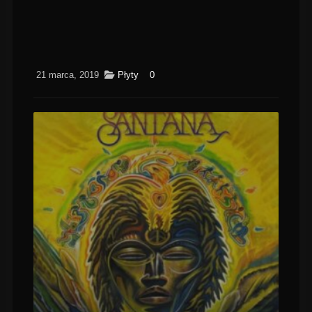
21 marca, 2019
Płyty
0