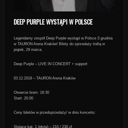
DEEP PURPLE WYSTĄPI W POLSCE
Legendarny zespół Deep Purple wystąpi w Polsce 3 grudnia
w TAURON Arena Kraków! Bilety do sprzedaży trafią w
piątek, 29 marca.
Deep Purple – LIVE IN CONCERT + support
03.12.2019 – TAURON Arena Kraków
Otwarcie bram: 18:30
Start: 20:00
Ceny biletów w przedsprzedaży/ w dniu koncertu:
Stojące kat. 1 (płyta) – 210 / 230 zł