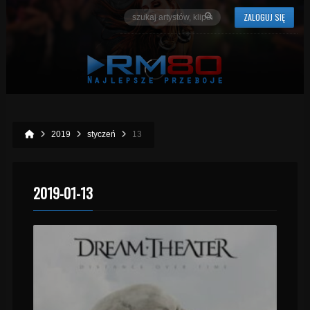
ZALOGUJ SIĘ
2019
styczeń
13
2019-01-13