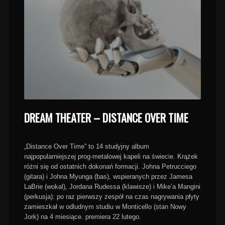
DREAM THEATER – DISTANCE OVER TIME
„Distance Over Time” to 14 studyjny album
najpopularniejszej prog-metalowej kapeli na świecie. Krążek
różni się od ostatnich dokonań formacji. Johna Petrucciego
(gitara) i Johna Myunga (bas), wspieranych przez Jamesa
LaBrie (wokal), Jordana Rudessa (klawisze) i Mike’a Mangini
(perkusja): po raz pierwszy zespół na czas nagrywania płyty
zamieszkał w odludnym studiu w Monticello (stan Nowy
Jork) na 4 miesiące. premiera 22 lutego.