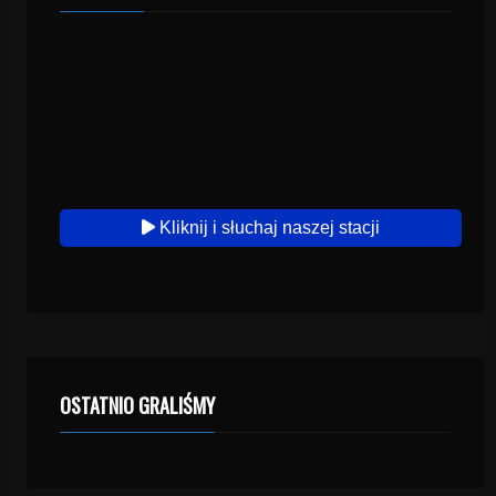
Kliknij i słuchaj naszej stacji
OSTATNIO GRALIŚMY