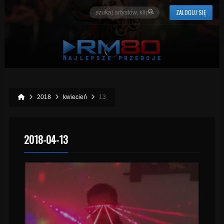
ZALOGUJ SIĘ
2018
kwiecień
13
2018-04-13