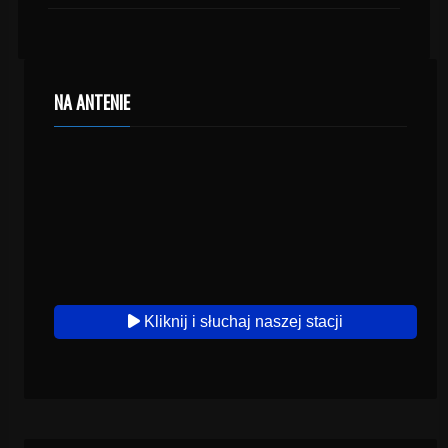
NA ANTENIE
Kliknij i słuchaj naszej stacji