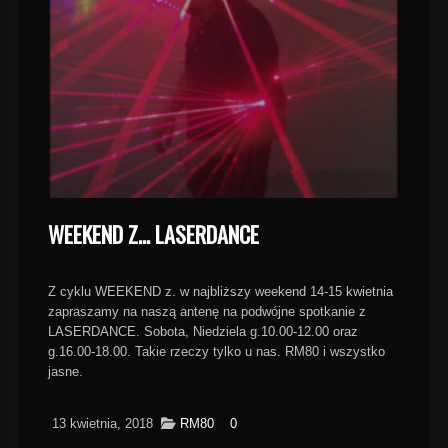
WEEKEND Z… LASERDANCE
Z cyklu WEEKEND z. w najbliższy weekend 14-15 kwietnia
zapraszamy na naszą antenę na podwójne spotkanie z
LASERDANCE. Sobota, Niedziela g.10.00-12.00 oraz
g.16.00-18.00. Takie rzeczy tylko u nas. RM80 i wszystko
jasne.
13 kwietnia, 2018
RM80
0